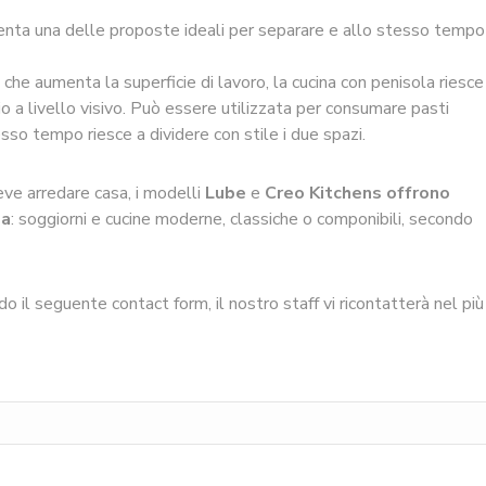
nta una delle proposte ideali per separare e allo stesso tempo
o che aumenta la superficie di lavoro, la cucina con penisola riesce
io a livello visivo. Può essere utilizzata per consumare pasti
esso tempo riesce a dividere con stile i due spazi.
ve arredare casa, i modelli
Lube
e
Creo Kitchens offrono
za
: soggiorni e cucine moderne, classiche o componibili, secondo
 il seguente contact form, il nostro staff vi ricontatterà nel più