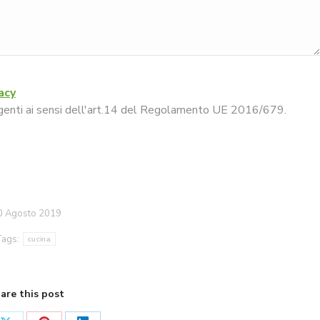
acy
 vigenti ai sensi dell'art.14 del Regolamento UE 2016/679.
0 Agosto 2019
Tags:
cucina
are this post