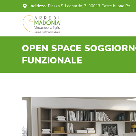
Indirizzo:
Piazza S. Leonardo, 7, 90013 Castelbuono PA
OPEN SPACE SOGGIORN
FUNZIONALE