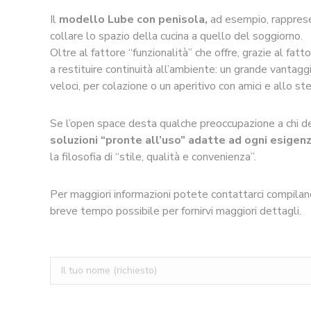
Il
modello Lube con penisola,
ad esempio, rapprese
collare lo spazio della cucina a quello del soggiorno.
Oltre al fattore “funzionalità” che offre, grazie al fatt
a restituire continuità all’ambiente: un grande vantagg
veloci, per colazione o un aperitivo con amici e allo st
Se l’open space desta qualche preoccupazione a chi de
soluzioni “pronte all’uso” adatte ad ogni esigen
la filosofia di “stile, qualità e convenienza”.
Per maggiori informazioni potete contattarci compilando
breve tempo possibile per fornirvi maggiori dettagli.