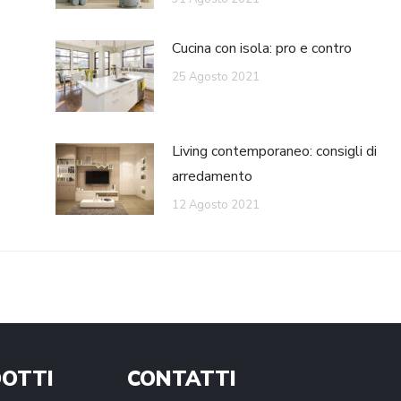
Cucina con isola: pro e contro
25 Agosto 2021
Living contemporaneo: consigli di
arredamento
12 Agosto 2021
OTTI
CONTATTI