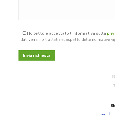
Ho letto e accettato l'informativa sulla
priv
I dati verranno trattati nel rispetto delle normative
3
Sh