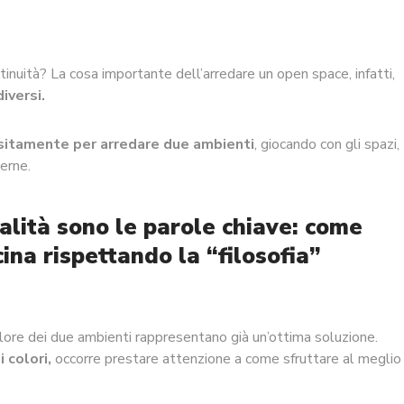
tinuità? La cosa importante dell’arredare un open space, infatti,
iversi.
sitamente per arredare due ambienti
, giocando con gli spazi,
erne.
alità sono le parole chiave: come
ina rispettando la “filosofia”
colore dei due ambienti rappresentano già un’ottima soluzione.
i colori,
occorre prestare attenzione a come sfruttare al meglio