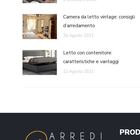
Camera da letto vintage: consigli
d’arredamento
26 Agosto 2021
Letto con contenitore:
caratteristiche e vantaggi
12 Agosto 2021
PROD