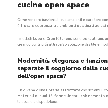
cucina open space
Come rendere funzionali i due ambienti e dare loro con
è
trovare coerenza tra ambienti destinati ad usi d
I modelli
Lube
e
Creo Kitchens
sono
pensati appo
creando continuità attraverso soluzione di stile e mod
Modernità, eleganza e funzion
separate il soggiorno dalla cuc
dell’open space?
Un
divano
o una
libreria attrezzata
che richiami il 
Materiali di qualità, forme lineari, abbinamento d
lo spazio a disposizione.