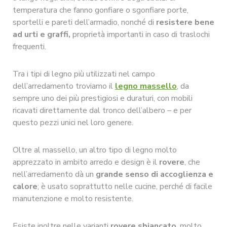
temperatura che fanno gonfiare o sgonfiare porte,
sportelli e pareti dell’armadio, nonché di
resistere bene
ad urti e graffi,
proprietà importanti in caso di traslochi
frequenti.
Tra i tipi di legno più utilizzati nel campo
dell’arredamento troviamo il
legno massello
, da
sempre uno dei più prestigiosi e duraturi, con mobili
ricavati direttamente dal tronco dell’albero – e per
questo pezzi unici nel loro genere.
Oltre al massello, un altro tipo di legno molto
apprezzato in ambito arredo e design è il
rovere
, che
nell’arredamento dà un
grande senso di accoglienza e
calore
; è usato soprattutto nelle cucine, perché di facile
manutenzione e molto resistente.
Esiste inoltre nelle varianti
rovere sbiancato
, molto