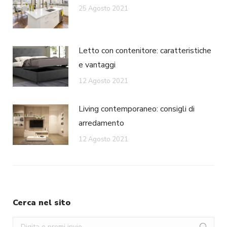
25 Agosto 2021
Letto con contenitore: caratteristiche
e vantaggi
12 Agosto 2021
Living contemporaneo: consigli di
arredamento
12 Agosto 2021
Cerca nel sito
Search: