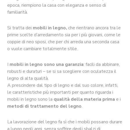
epoca, riempiono la casa con eleganza e senso di
familiarità.
Si tratta dei
mobili in legno,
che rientrano ancora tra le
prime scelte d’arredamento sia per i più giovani, come le
coppie di neo sposi, che per chi arreda una seconda casa
o vuole cambiare totalmente stile.
I
mobili in legno sono una garanzia
: facili da abbinare,
robusti e duraturi – se si sa scegliere con oculatezza il
legno di alta qualità.
A prescindere dal tipo di legno e dal suo colore, infatti,
le caratteristiche più importanti per quanto riguarda i
mobili in legno sono la
qualità della materia prima
e i
metodi di trattamento del legno
.
La lavorazione del legno fa sì che i mobili possano durare
a lungo negli anni, senza soffrire degli sbalzi di