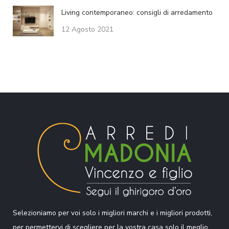
Living contemporaneo: consigli di arredamento
12 Agosto 2021
Selezioniamo per voi solo i migliori marchi e i migliori prodotti,
per permettervi di scegliere per la vostra casa solo il meglio.