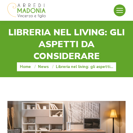
LIBRERIA NEL LIVING: GLI
ASPETTI DA
CONSIDERARE
You are here:
Home
News
Libreria nel living: gli aspetti…