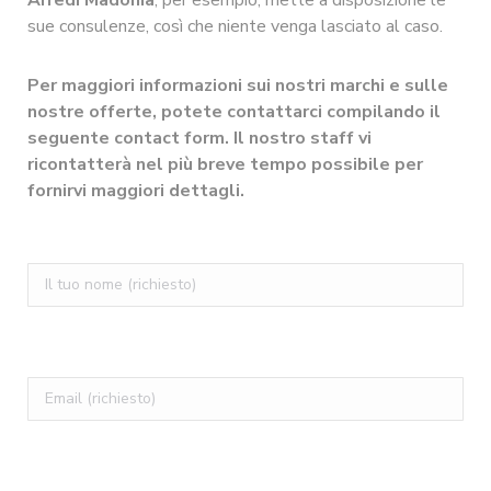
Arredi Madonia
, per esempio, mette a disposizione le
sue consulenze, così che niente venga lasciato al caso.
Per maggiori informazioni sui nostri marchi e sulle
nostre offerte, potete contattarci compilando il
seguente contact form. Il nostro staff vi
ricontatterà nel più breve tempo possibile per
fornirvi maggiori dettagli.