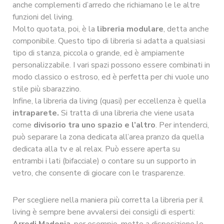
anche complementi d’arredo che richiamano le le altre
funzioni del living.
Molto quotata, poi, è la
libreria modulare
, detta anche
componibile. Questo tipo di libreria si adatta a qualsiasi
tipo di stanza, piccola o grande, ed è ampiamente
personalizzabile. I vari spazi possono essere combinati in
modo classico o estroso, ed è perfetta per chi vuole uno
stile più sbarazzino.
Infine, la libreria da living (quasi) per eccellenza è quella
intraparete.
Si tratta di una libreria che viene usata
come
divisorio tra uno spazio e l’altro
. Per intenderci,
può separare la zona dedicata all’area pranzo da quella
dedicata alla tv e al relax. Può essere aperta su
entrambi i lati (bifacciale) o contare su un supporto in
vetro, che consente di giocare con le trasparenze.
Per scegliere nella maniera più corretta la libreria per il
living è sempre bene avvalersi dei consigli di esperti: