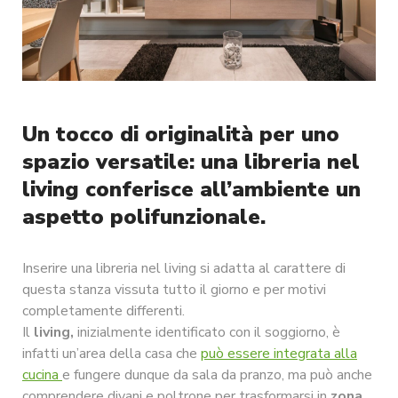
Un tocco di originalità per uno
spazio versatile: una libreria nel
living conferisce all’ambiente un
aspetto polifunzionale.
Inserire una libreria nel living si adatta al carattere di
questa stanza vissuta tutto il giorno e per motivi
completamente differenti.
Il
living,
inizialmente identificato con il soggiorno, è
infatti un’area della casa che
può essere integrata alla
cucina
e fungere dunque da sala da pranzo, ma può anche
comprendere divani e poltrone per trasformarsi in
zona