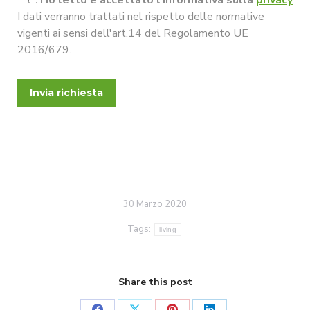
Ho letto e accettato l'informativa sulla
privacy
I dati verranno trattati nel rispetto delle normative
vigenti ai sensi dell'art.14 del Regolamento UE
2016/679.
30 Marzo 2020
Tags:
living
Share this post