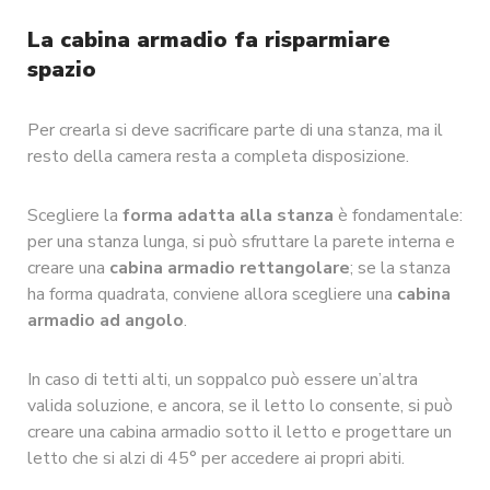
La cabina armadio fa risparmiare
spazio
Per crearla si deve sacrificare parte di una stanza, ma il
resto della camera resta a completa disposizione.
Scegliere la
forma adatta alla stanza
è fondamentale:
per una stanza lunga, si può sfruttare la parete interna e
creare una
cabina armadio rettangolare
; se la stanza
ha forma quadrata, conviene allora scegliere una
cabina
armadio ad angolo
.
In caso di tetti alti, un soppalco può essere un’altra
valida soluzione, e ancora, se il letto lo consente, si può
creare una cabina armadio sotto il letto e progettare un
letto che si alzi di 45° per accedere ai propri abiti.