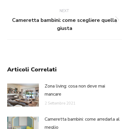
post:
NEXT
Cameretta bambini: come scegliere quella
Next
giusta
post:
Articoli Correlati
Zona living: cosa non deve mai
mancare
2 Settembre 2021
Cameretta bambini: come arredarla al
meglio