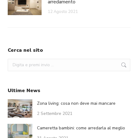
arredamento
12 Agosto 2021
Cerca nel sito
Search:
Ultime News
Zona living: cosa non deve mai mancare
2 Settembre 2021
Cameretta bambini: come arredarla al meglio