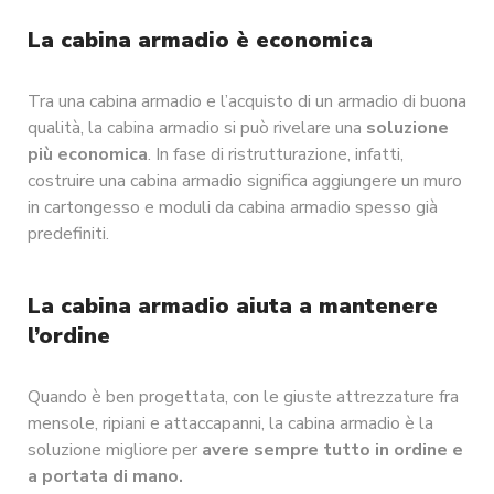
La cabina armadio è economica
Tra una cabina armadio e l’acquisto di un armadio di buona
qualità, la cabina armadio si può rivelare una
soluzione
più economica
. In fase di ristrutturazione, infatti,
costruire una cabina armadio significa aggiungere un muro
in cartongesso e moduli da cabina armadio spesso già
predefiniti.
La cabina armadio aiuta a mantenere
l’ordine
Quando è ben progettata, con le giuste attrezzature fra
mensole, ripiani e attaccapanni, la cabina armadio è la
soluzione migliore per
avere sempre tutto in ordine e
a portata di mano.