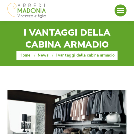
I VANTAGGI DELLA
CABINA ARMADIO
You are here:
Home
News
I vantaggi della cabina armadio