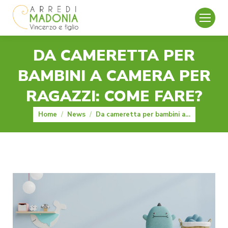
DA CAMERETTA PER
BAMBINI A CAMERA PER
RAGAZZI: COME FARE?
You are here:
Home
News
Da cameretta per bambini a…