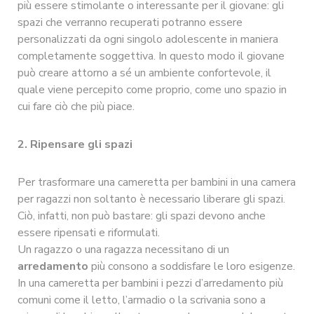
più essere stimolante o interessante per il giovane: gli
spazi che verranno recuperati potranno essere
personalizzati da ogni singolo adolescente in maniera
completamente soggettiva. In questo modo il giovane
può creare attorno a sé un ambiente confortevole, il
quale viene percepito come proprio, come uno spazio in
cui fare ciò che più piace.
2. Ripensare gli spazi
Per trasformare una cameretta per bambini in una camera
per ragazzi non soltanto è necessario liberare gli spazi.
Ciò, infatti, non può bastare: gli spazi devono anche
essere ripensati e riformulati.
Un ragazzo o una ragazza necessitano di un
arredamento
più consono a soddisfare le loro esigenze.
In una cameretta per bambini i pezzi d’arredamento più
comuni come il letto, l’armadio o la scrivania sono a