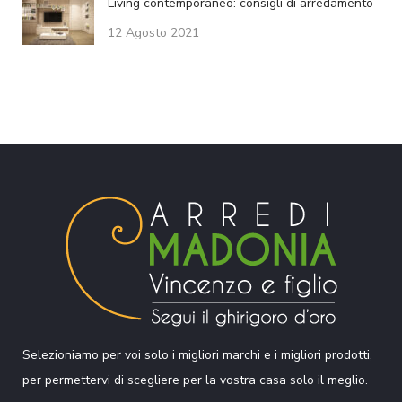
Living contemporaneo: consigli di arredamento
12 Agosto 2021
Selezioniamo per voi solo i migliori marchi e i migliori prodotti,
per permettervi di scegliere per la vostra casa solo il meglio.