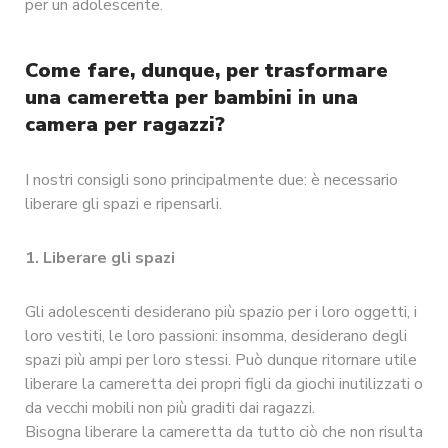
per un adolescente.
Come fare, dunque, per trasformare
una cameretta per bambini in una
camera per ragazzi?
I nostri consigli sono principalmente due: è necessario
liberare gli spazi e ripensarli.
1. Liberare gli spazi
Gli adolescenti desiderano più spazio per i loro oggetti, i
loro vestiti, le loro passioni: insomma, desiderano degli
spazi più ampi per loro stessi. Può dunque ritornare utile
liberare la cameretta dei propri figli da giochi inutilizzati o
da vecchi mobili non più graditi dai ragazzi.
Bisogna liberare la cameretta da tutto ciò che non risulta