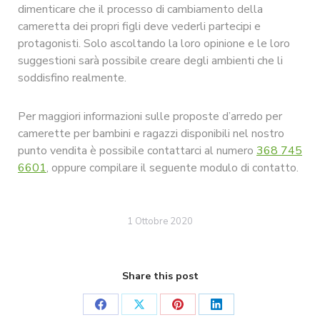
dimenticare che il processo di cambiamento della
cameretta dei propri figli deve vederli partecipi e
protagonisti. Solo ascoltando la loro opinione e le loro
suggestioni sarà possibile creare degli ambienti che li
soddisfino realmente.
Per maggiori informazioni sulle proposte d’arredo per
camerette per bambini e ragazzi disponibili nel nostro
punto vendita è possibile contattarci al numero
368 745
6601
, oppure compilare il seguente modulo di contatto.
1 Ottobre 2020
Share this post
Share
Share
Share
Share