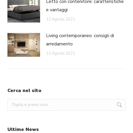
Letto con contenitore: caratteristiche
e vantaggi
12 Agosto 2021
Living contemporaneo: consigli di
arredamento
12 Agosto 2021
Cerca nel sito
Search:
Ultime News