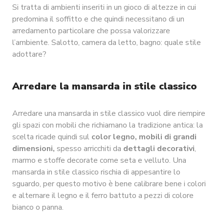
Si tratta di ambienti inseriti in un gioco di altezze in cui
predomina il soffitto e che quindi necessitano di un
arredamento particolare che possa valorizzare
l’ambiente. Salotto, camera da letto, bagno: quale stile
adottare?
Arredare la mansarda in stile classico
Arredare una mansarda in stile classico vuol dire riempire
gli spazi con mobili che richiamano la tradizione antica: la
scelta ricade quindi sul
color legno, mobili di grandi
dimensioni,
spesso arricchiti da
dettagli decorativi
,
marmo e stoffe decorate come seta e velluto. Una
mansarda in stile classico rischia di appesantire lo
sguardo, per questo motivo è bene calibrare bene i colori
e alternare il legno e il ferro battuto a pezzi di colore
bianco o panna.