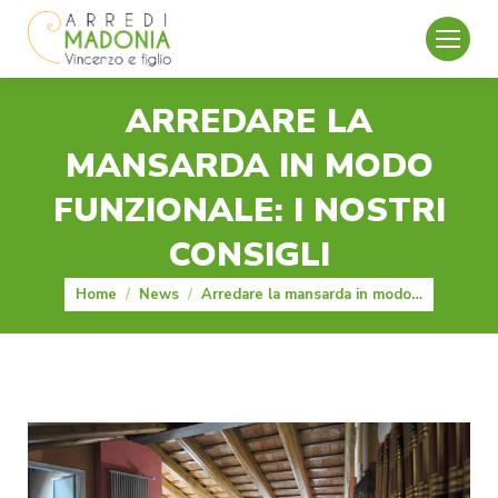
ARREDARE LA
MANSARDA IN MODO
FUNZIONALE: I NOSTRI
CONSIGLI
You are here:
Home
News
Arredare la mansarda in modo…