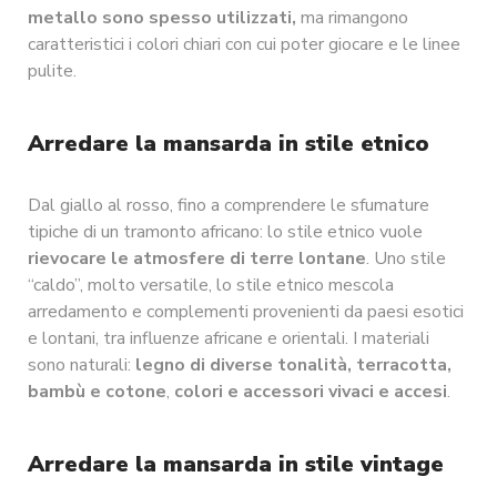
metallo sono spesso utilizzati,
ma rimangono
caratteristici i colori chiari con cui poter giocare e le linee
pulite.
Arredare la mansarda in stile etnico
Dal giallo al rosso, fino a comprendere le sfumature
tipiche di un tramonto africano: lo stile etnico vuole
rievocare le atmosfere di terre lontane
. Uno stile
“caldo”, molto versatile, lo stile etnico mescola
arredamento e complementi provenienti da paesi esotici
e lontani, tra influenze africane e orientali. I materiali
sono naturali:
legno di diverse tonalità, terracotta,
bambù e cotone
,
colori e accessori vivaci e accesi
.
Arredare la mansarda in stile vintage