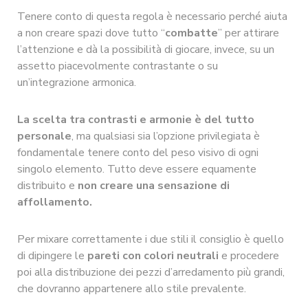
Tenere conto di questa regola è necessario perché aiuta
a non creare spazi dove tutto “
combatte
” per attirare
l’attenzione e dà la possibilità di giocare, invece, su un
assetto piacevolmente contrastante o su
un’integrazione armonica.
La scelta tra contrasti e armonie è del tutto
personale
, ma qualsiasi sia l’opzione privilegiata è
fondamentale tenere conto del peso visivo di ogni
singolo elemento. Tutto deve essere equamente
distribuito e
non creare una sensazione di
affollamento.
Per mixare correttamente i due stili il consiglio è quello
di dipingere le
pareti con colori neutrali
e procedere
poi alla distribuzione dei pezzi d’arredamento più grandi,
che dovranno appartenere allo stile prevalente.