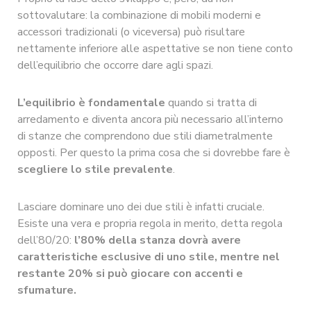
sottovalutare: la combinazione di mobili moderni e
accessori tradizionali (o viceversa) può risultare
nettamente inferiore alle aspettative se non tiene conto
dell’equilibrio che occorre dare agli spazi.
L’equilibrio è fondamentale
quando si tratta di
arredamento e diventa ancora più necessario all’interno
di stanze che comprendono due stili diametralmente
opposti. Per questo la prima cosa che si dovrebbe fare è
scegliere lo stile prevalente
.
Lasciare dominare uno dei due stili è infatti cruciale.
Esiste una vera e propria regola in merito, detta regola
dell’80/20:
l’80% della stanza dovrà avere
caratteristiche esclusive di uno stile, mentre nel
restante 20% si può giocare con accenti e
sfumature.