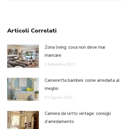
Articoli Correlati
Zona living: cosa non deve mai
mancare
2 Settembre 2021
Cameretta bambini: come arredarla al
meglio
31 Agosto 2021
Camera da letto vintage: consigli
d’arredamento